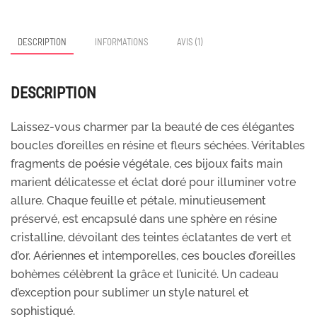
DESCRIPTION
INFORMATIONS
AVIS (1)
DESCRIPTION
Laissez-vous charmer par la beauté de ces élégantes
boucles d’oreilles en résine et fleurs séchées. Véritables
fragments de poésie végétale, ces bijoux faits main
marient délicatesse et éclat doré pour illuminer votre
allure. Chaque feuille et pétale, minutieusement
préservé, est encapsulé dans une sphère en résine
cristalline, dévoilant des teintes éclatantes de vert et
d’or. Aériennes et intemporelles, ces boucles d’oreilles
bohèmes célèbrent la grâce et l’unicité. Un cadeau
d’exception pour sublimer un style naturel et
sophistiqué.