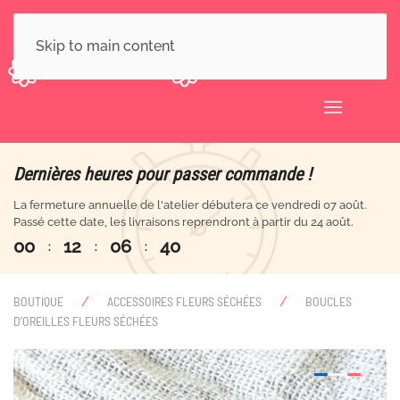
Skip to main content
Dernières heures pour passer commande !
La fermeture annuelle de l'atelier débutera ce vendredi 07 août.
Passé cette date, les livraisons reprendront à partir du 24 août.
0
0
1
2
0
6
3
9
:
:
:
BOUTIQUE
ACCESSOIRES FLEURS SÉCHÉES
BOUCLES
D’OREILLES FLEURS SÉCHÉES