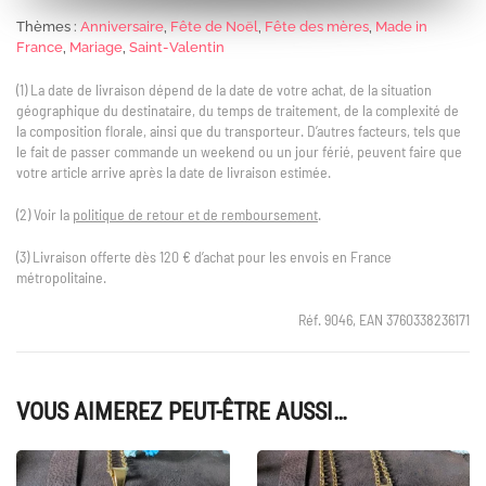
Thèmes :
Anniversaire
,
Fête de Noël
,
Fête des mères
,
Made in
France
,
Mariage
,
Saint-Valentin
(1) La date de livraison dépend de la date de votre achat, de la situation
géographique du destinataire, du temps de traitement, de la complexité de
la composition florale, ainsi que du transporteur. D’autres facteurs, tels que
le fait de passer commande un weekend ou un jour férié, peuvent faire que
votre article arrive après la date de livraison estimée.
(2) Voir la
politique de retour et de remboursement
.
(3) Livraison offerte dès 120 € d’achat pour les envois en France
métropolitaine.
Réf. 9046, EAN 3760338236171
VOUS AIMEREZ PEUT-ÊTRE AUSSI…