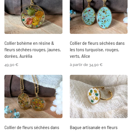
Collier bohème en résine &
Collier de fleurs séchées dans
fleurs séchées rouges, jaunes,
les tons turquoise, rouges,
dorées, Aurélia
verts, Alice
49,90
€
à partir de
34,90
€
Collier de fleurs séchées dans
Bague artisanale en fleurs