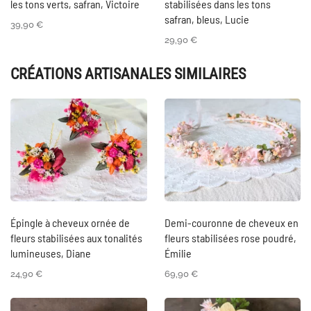
les tons verts, safran, Victoire
stabilisées dans les tons
safran, bleus, Lucie
39,90
€
29,90
€
CRÉATIONS ARTISANALES SIMILAIRES
Épingle à cheveux ornée de
Demi-couronne de cheveux en
fleurs stabilisées aux tonalités
fleurs stabilisées rose poudré,
lumineuses, Diane
Émilie
24,90
€
69,90
€