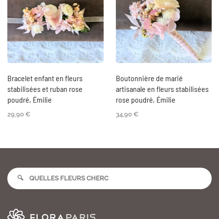
Bracelet enfant en fleurs
Boutonnière de marié
stabilisées et ruban rose
artisanale en fleurs stabilisées
poudré, Émilie
rose poudré, Émilie
29,90
€
34,90
€