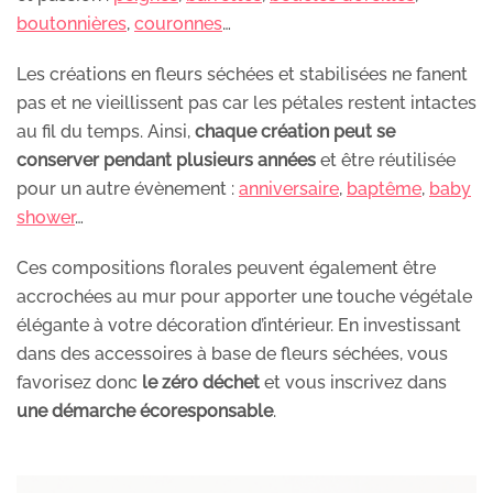
boutonnières
,
couronnes
…
Les créations en fleurs séchées et stabilisées ne fanent
pas et ne vieillissent pas car les pétales restent intactes
au fil du temps. Ainsi,
chaque création peut se
conserver pendant plusieurs années
et être réutilisée
pour un autre évènement :
anniversaire
,
baptême
,
baby
shower
…
Ces compositions florales peuvent également être
accrochées au mur pour apporter une touche végétale
élégante à votre décoration d’intérieur. En investissant
dans des accessoires à base de fleurs séchées, vous
favorisez donc
le zéro déchet
et vous inscrivez dans
une démarche écoresponsable
.