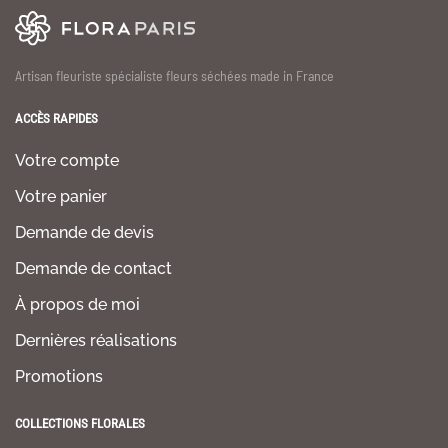
Artisan fleuriste spécialiste fleurs séchées made in France
ACCÈS RAPIDES
Votre compte
Votre panier
Demande de devis
Demande de contact
À propos de moi
Dernières réalisations
Promotions
COLLECTIONS FLORALES