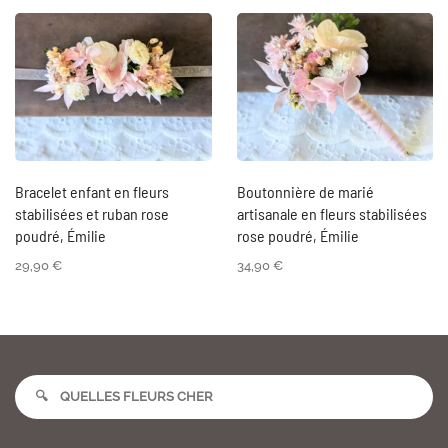
Bracelet enfant en fleurs
Boutonnière de marié
stabilisées et ruban rose
artisanale en fleurs stabilisées
poudré, Émilie
rose poudré, Émilie
29,90
€
34,90
€