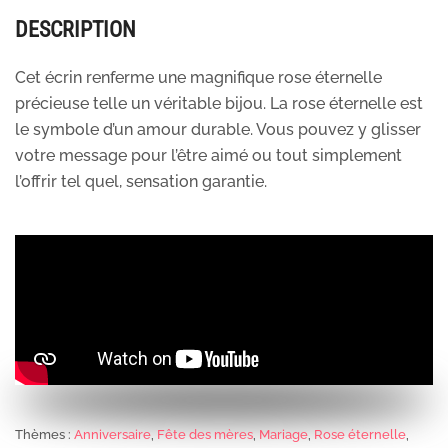
DESCRIPTION
Cet écrin renferme une magnifique rose éternelle
précieuse telle un véritable bijou. La rose éternelle est
le symbole d’un amour durable. Vous pouvez y glisser
votre message pour l’être aimé ou tout simplement
l’offrir tel quel, sensation garantie.
Thèmes :
Anniversaire
,
Fête des mères
,
Mariage
,
Rose éternelle
,