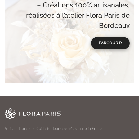
– Créations 100% artisanales,
réalisées à l’atelier Flora Paris de
Bordeaux
PARCOURIR
Artisan fleuriste spécialiste fleurs séchées made in France