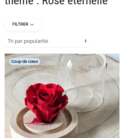
thème : Rose éternelle
FILTRER
Coup de cœur