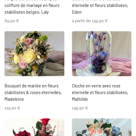
coiffure de mariage en fleurs
éternelle et fleurs stabilisées,
stabilisées beiges, Laly
Eden
69,90
€
à partir de
139,90
€
Bouquet de mariée en fleurs
Cloche en verre avec rose
stabilisées & roses éternelles,
éternelle et fleurs stabilisées,
Madeleine
Mathilde
119,90
€
149,90
€