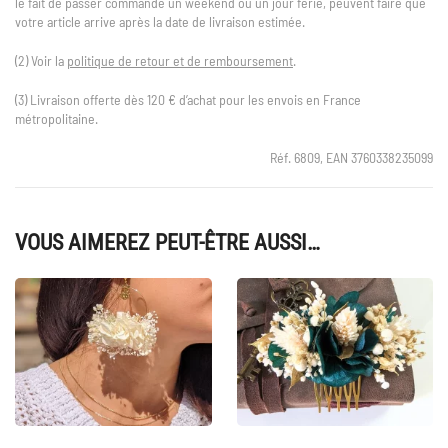
le fait de passer commande un weekend ou un jour férié, peuvent faire que
votre article arrive après la date de livraison estimée.
(2) Voir la
politique de retour et de remboursement
.
(3) Livraison offerte dès 120 € d’achat pour les envois en France
métropolitaine.
Réf. 6809, EAN 3760338235099
VOUS AIMEREZ PEUT-ÊTRE AUSSI…