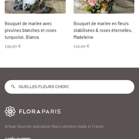
Bouquet de mariée avec
Bouquet de mariée en fleurs
pivoines blanches et roses
stabilisées & roses éternelles,
turquoise, Bianca
Madeleine
139,90
€
119,90
€
Artisan fleuriste spécialiste fleurs séchées made in France