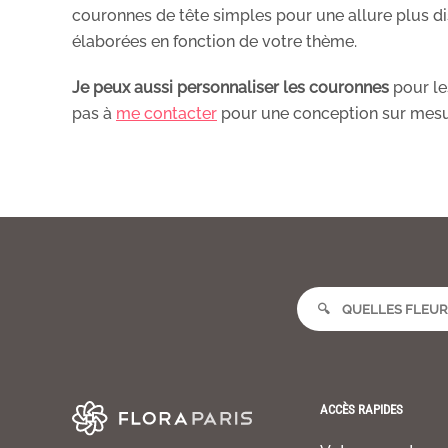
couronnes de tête simples pour une allure plus d
élaborées en fonction de votre thème.
Je peux aussi personnaliser les couronnes
pour le
pas à
me contacter
pour une conception sur mesu
ACCÈS RAPIDES