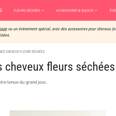
FLEURS SÉCHÉES
ACCESSOIRES & BIJOUX
ÉVÈ
iage
ou un évènement spécial, avec des accessoires pour cheveux (e
lisées.
ES CHEVEUX FLEURS SÉCHÉES
es cheveux fleurs séchées
otre tenue du grand jour…