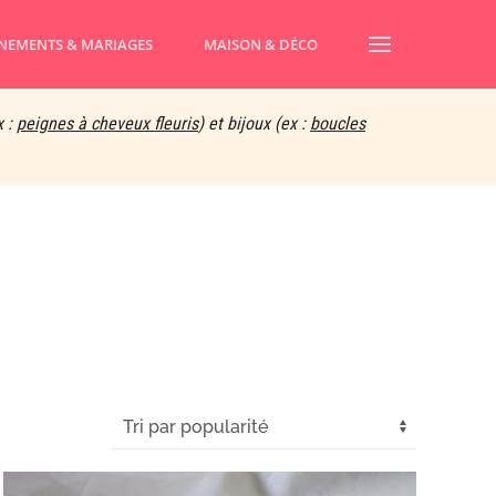
NEMENTS & MARIAGES
MAISON & DÉCO
x :
peignes à cheveux fleuris
) et bijoux (ex :
boucles