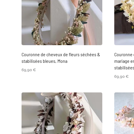
Couronne de cheveux de fleurs séchées &
Couronne 
stabilisées bleues, Mona
mariage en
stabilisée
69,90
€
69,90
€