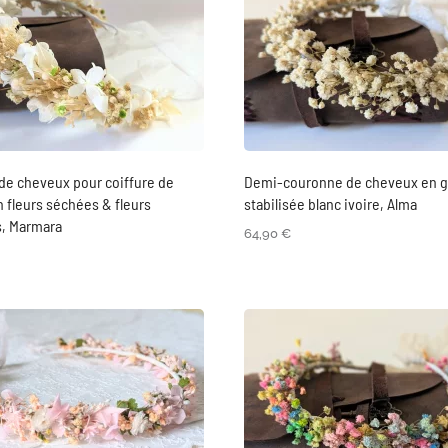
de cheveux pour coiffure de
Demi-couronne de cheveux en g
 fleurs séchées & fleurs
stabilisée blanc ivoire, Alma
s, Marmara
64,90
€