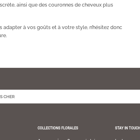
iscrète, ainsi que des couronnes de cheveux plus
s adapter à vos goûts et à votre style, n’hésitez donc
re.
COLLECTIONS FLORALES
STAY IN TOUC