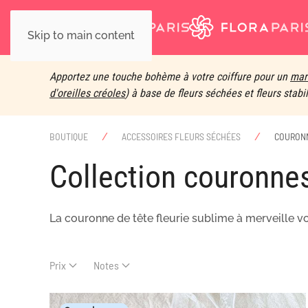
Skip to main content
Apportez une touche bohème à votre coiffure pour un
mar
d'oreilles créoles
) à base de fleurs séchées et fleurs stabi
BOUTIQUE
ACCESSOIRES FLEURS SÉCHÉES
COURONN
collection couronn
La couronne de tête fleurie sublime à merveille v
Prix
Notes