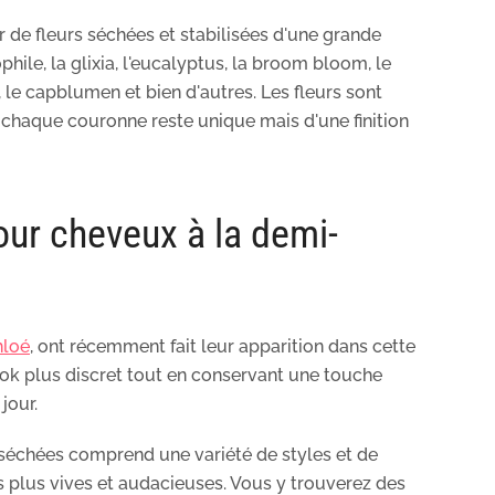
 de fleurs séchées et stabilisées d'une grande
phile, la glixia, l'eucalyptus, la broom bloom, le
, le capblumen et bien d'autres. Les fleurs sont
 chaque couronne reste unique mais d'une finition
our cheveux à la demi-
hloé
, ont récemment fait leur apparition dans cette
look plus discret tout en conservant une touche
jour.
séchées comprend une variété de styles et de
s plus vives et audacieuses. Vous y trouverez des