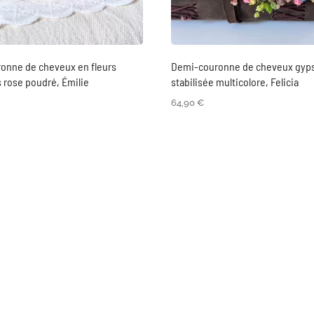
onne de cheveux en fleurs
Demi-couronne de cheveux gyps
s rose poudré, Émilie
stabilisée multicolore, Felicia
64,90
€