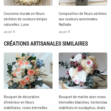
Couronne murale en fleurs
Composition de fleurs séchées
séchées de couleurs beiges
aux couleurs automnales,
naturelles, Luna
Nathalie
49,90
€
49,90
€
CRÉATIONS ARTISANALES SIMILAIRES
Bouquet de décoration
Bouquet de mariée avec roses
d’intérieur en fleurs
éternelles blanches, hortensias
stabilisées, roses éternelles
stabilisés et eucalyptus, Anais