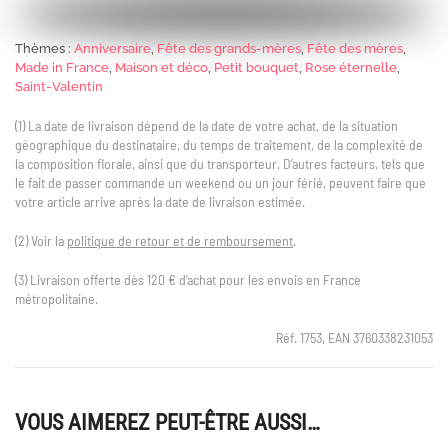
Thèmes :
Anniversaire
,
Fête des grands-mères
,
Fête des mères
,
Made in France
,
Maison et déco
,
Petit bouquet
,
Rose éternelle
,
Saint-Valentin
(1) La date de livraison dépend de la date de votre achat, de la situation
géographique du destinataire, du temps de traitement, de la complexité de
la composition florale, ainsi que du transporteur. D’autres facteurs, tels que
le fait de passer commande un weekend ou un jour férié, peuvent faire que
votre article arrive après la date de livraison estimée.
(2) Voir la
politique de retour et de remboursement
.
(3) Livraison offerte dès 120 € d’achat pour les envois en France
métropolitaine.
Réf. 1753, EAN 3760338231053
VOUS AIMEREZ PEUT-ÊTRE AUSSI…