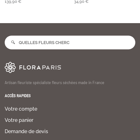
139,90
€
34,90
€
Artisan fleuriste spécialiste fleurs séchées made in France
ACCÈS RAPIDES
Votre compte
Votre panier
Demande de devis