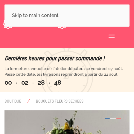
Skip to main content
Dernières heures pour passer commande !
La fermeture annuelle de l'atelier débutera ce vendredi 07 août.
Passé cette date, les livraisons reprendront à partir du 24 août.
0
0
0
2
2
8
4
7
:
:
:
BOUTIQUE
BOUQUETS FLEURS SÉCHÉES