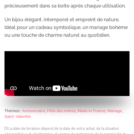
précieusement dans sa boîte après chaque utilisation.
Un bijou élégant, intemporel et empreint de nature,
Idéal pour un cadeau symbolique, un mariage bohème
ou une touche de charme naturel au quotidien.
Thèmes :
Anniversaire
,
Fête des mères
,
Made in France
,
Mariage
,
Saint-Valentin
(1) La date de livraison dépend de la date de votre achat, de la situation
géographique du destinataire, du temps de traitement, de la complexité de