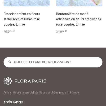
Bracelet enfant en fleurs
Boutonnière de marié
stabilisées et ruban rose
artisanale en fleurs stabilisées
poudré, Émilie
rose poudré, Émilie
29,90
€
34,90
€
Artisan fleuriste spécialiste fleurs séchées made in France
ACCÈS RAPIDES