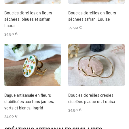
Boucles d’oreilles en fleurs
Boucles d’oreilles en fleurs
séchées, bleues et safran,
séchées safran, Louise
Laura
39,90
€
34,90
€
Bague artisanale en fleurs
Boucles d’oreilles créoles
stabilisées aux tons jaunes,
ciselées plaqué or, Louisa
verts et blancs, Ingrid
34,90
€
34,90
€