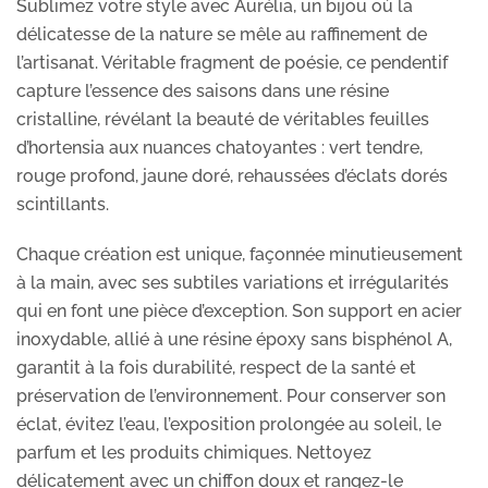
Sublimez votre style avec Aurélia, un bijou où la
délicatesse de la nature se mêle au raffinement de
l’artisanat. Véritable fragment de poésie, ce pendentif
capture l’essence des saisons dans une résine
cristalline, révélant la beauté de véritables feuilles
d’hortensia aux nuances chatoyantes : vert tendre,
rouge profond, jaune doré, rehaussées d’éclats dorés
scintillants.
Chaque création est unique, façonnée minutieusement
à la main, avec ses subtiles variations et irrégularités
qui en font une pièce d’exception. Son support en acier
inoxydable, allié à une résine époxy sans bisphénol A,
garantit à la fois durabilité, respect de la santé et
préservation de l’environnement. Pour conserver son
éclat, évitez l’eau, l’exposition prolongée au soleil, le
parfum et les produits chimiques. Nettoyez
délicatement avec un chiffon doux et rangez-le