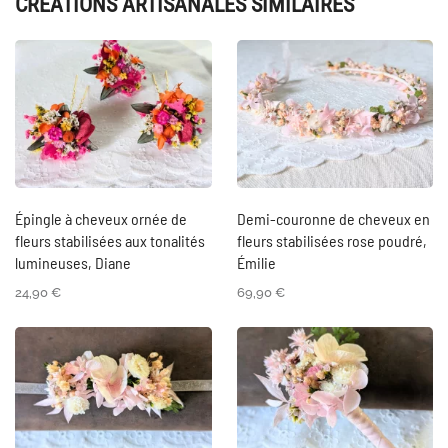
CRÉATIONS ARTISANALES SIMILAIRES
Épingle à cheveux ornée de
Demi-couronne de cheveux en
fleurs stabilisées aux tonalités
fleurs stabilisées rose poudré,
lumineuses, Diane
Émilie
24,90
€
69,90
€