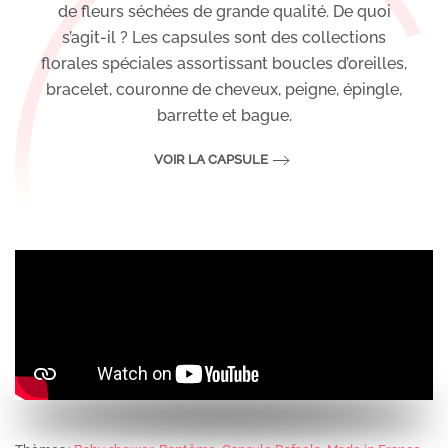
de fleurs séchées de grande qualité. De quoi
s’agit-il ? Les capsules sont des collections
florales spéciales assortissant boucles d’oreilles,
bracelet, couronne de cheveux, peigne, épingle,
barrette et bague.
VOIR LA CAPSULE