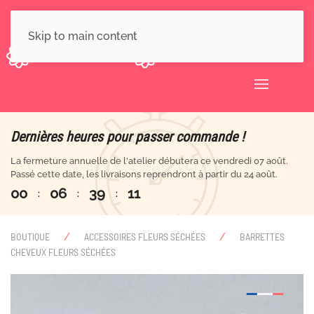
Skip to main content
Dernières heures pour passer commande !
La fermeture annuelle de l'atelier débutera ce vendredi 07 août.
Passé cette date, les livraisons reprendront à partir du 24 août.
0
0
0
6
3
9
1
1
:
:
:
BOUTIQUE
ACCESSOIRES FLEURS SÉCHÉES
BARRETTES
CHEVEUX FLEURS SÉCHÉES