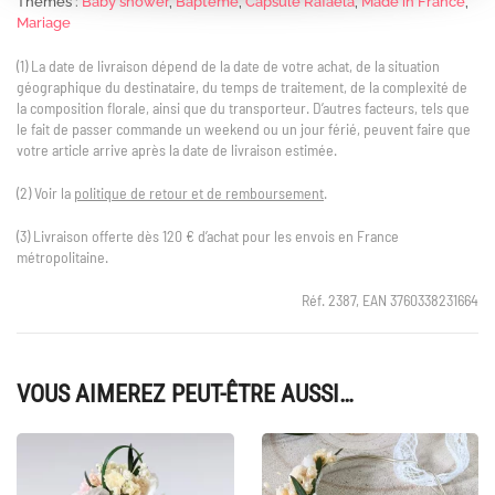
Thèmes :
Baby shower
,
Baptême
,
Capsule Rafaela
,
Made in France
,
Mariage
(1) La date de livraison dépend de la date de votre achat, de la situation
géographique du destinataire, du temps de traitement, de la complexité de
la composition florale, ainsi que du transporteur. D’autres facteurs, tels que
le fait de passer commande un weekend ou un jour férié, peuvent faire que
votre article arrive après la date de livraison estimée.
(2) Voir la
politique de retour et de remboursement
.
(3) Livraison offerte dès 120 € d’achat pour les envois en France
métropolitaine.
Réf. 2387, EAN 3760338231664
VOUS AIMEREZ PEUT-ÊTRE AUSSI…