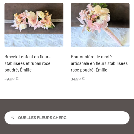
Bracelet enfant en fleurs
Boutonnière de marié
stabilisées et ruban rose
artisanale en fleurs stabilisées
poudré, Émilie
rose poudré, Émilie
29,90
€
34,90
€