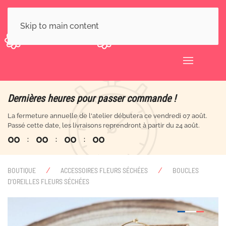
Skip to main content
Dernières heures pour passer commande !
La fermeture annuelle de l'atelier débutera ce vendredi 07 août.
Passé cette date, les livraisons reprendront à partir du 24 août.
0
0
0
0
0
0
0
0
:
:
:
BOUTIQUE
ACCESSOIRES FLEURS SÉCHÉES
BOUCLES
D’OREILLES FLEURS SÉCHÉES