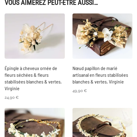
VOUS AIMEREZ PEUT-ÊTRE AUSSI…
Épingle à cheveux ornée de
Nœud papillon de marié
fleurs séchées & fleurs
artisanal en fleurs stabilisées
stabilisées blanches & vertes,
blanches & vertes, Virginie
Virginie
49,90
€
24,90
€