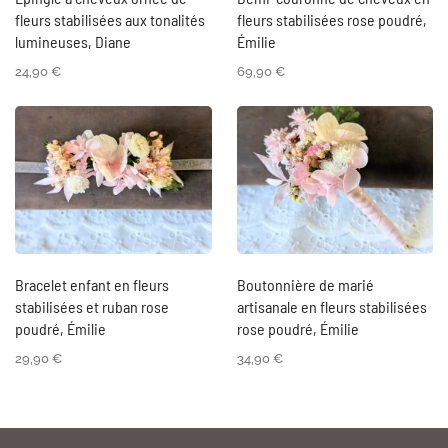
fleurs stabilisées aux tonalités
fleurs stabilisées rose poudré,
lumineuses, Diane
Émilie
24,90
€
69,90
€
Bracelet enfant en fleurs
Boutonnière de marié
stabilisées et ruban rose
artisanale en fleurs stabilisées
poudré, Émilie
rose poudré, Émilie
29,90
€
34,90
€