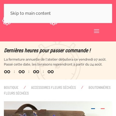
Skip to main content
Dernières heures pour passer commande !
La fermeture annuelle de l'atelier débutera ce vendredi 07 août.
Passé cette date, les livraisons reprendront à partir du 24 août.
0
0
0
0
0
0
0
0
:
:
:
BOUTIQUE
ACCESSOIRES FLEURS SÉCHÉES
BOUTONNIÈRES
FLEURS SÉCHÉES