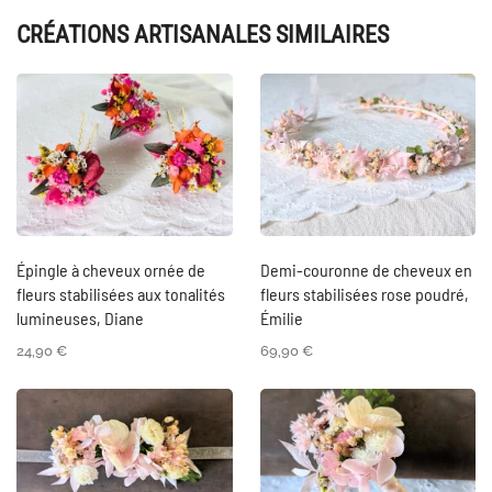
CRÉATIONS ARTISANALES SIMILAIRES
Épingle à cheveux ornée de
Demi-couronne de cheveux en
fleurs stabilisées aux tonalités
fleurs stabilisées rose poudré,
lumineuses, Diane
Émilie
24,90
€
69,90
€