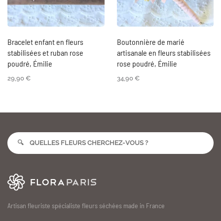
Bracelet enfant en fleurs
Boutonnière de marié
stabilisées et ruban rose
artisanale en fleurs stabilisées
poudré, Émilie
rose poudré, Émilie
29,90
€
34,90
€
Artisan fleuriste spécialiste fleurs séchées made in France