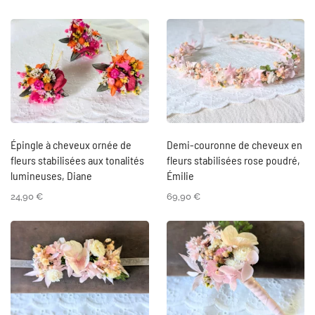
Épingle à cheveux ornée de
Demi-couronne de cheveux en
fleurs stabilisées aux tonalités
fleurs stabilisées rose poudré,
lumineuses, Diane
Émilie
24,90
€
69,90
€