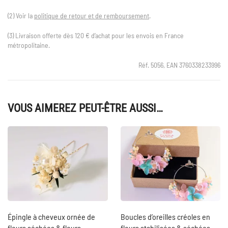
(2) Voir la
politique de retour et de remboursement
.
(3) Livraison offerte dès 120 € d’achat pour les envois en France
métropolitaine.
Réf. 5056, EAN 3760338233996
VOUS AIMEREZ PEUT-ÊTRE AUSSI…
Épingle à cheveux ornée de
Boucles d’oreilles créoles en
fleurs séchées & fleurs
fleurs stabilisées & séchées