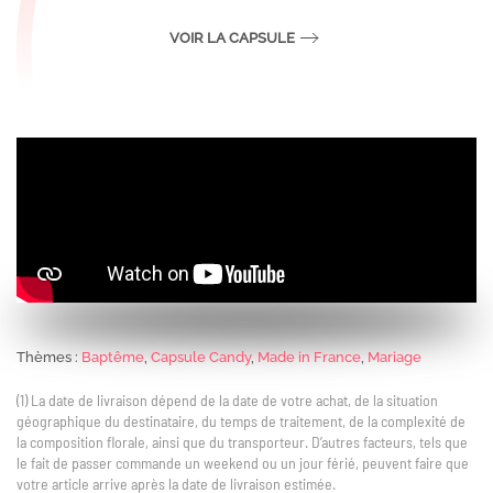
VOIR LA CAPSULE
Thèmes :
Baptême
,
Capsule Candy
,
Made in France
,
Mariage
(1) La date de livraison dépend de la date de votre achat, de la situation
géographique du destinataire, du temps de traitement, de la complexité de
la composition florale, ainsi que du transporteur. D’autres facteurs, tels que
le fait de passer commande un weekend ou un jour férié, peuvent faire que
votre article arrive après la date de livraison estimée.