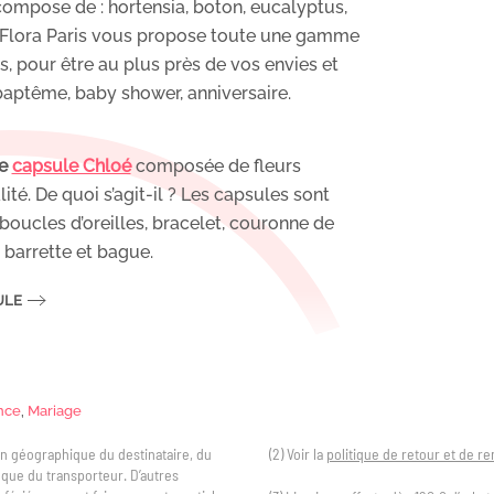
compose de : hortensia, boton, eucalyptus,
s. Flora Paris vous propose toute une gamme
es, pour être au plus près de vos envies et
baptême, baby shower, anniversaire.
le
capsule Chloé
composée de fleurs
ité. De quoi s’agit-il ? Les capsules sont
 boucles d’oreilles, bracelet, couronne de
 barrette et bague.
ULE
nce
,
Mariage
tion géographique du destinataire, du
(2) Voir la
politique de retour et de 
i que du transporteur. D’autres