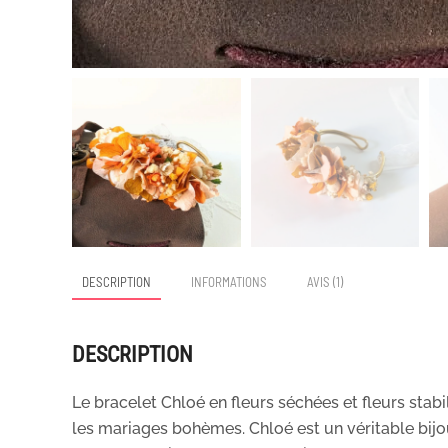
DESCRIPTION
INFORMATIONS
AVIS (1)
DESCRIPTION
Le bracelet Chloé en fleurs séchées et fleurs stabi
les mariages bohèmes. Chloé est un véritable bijou