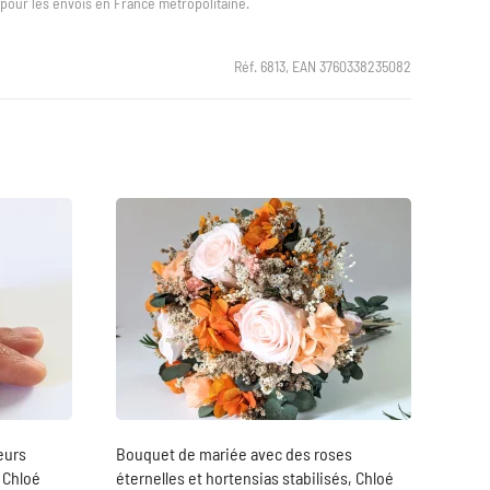
t pour les envois en France métropolitaine.
Réf. 6813, EAN 3760338235082
eurs
Bouquet de mariée avec des roses
 Chloé
éternelles et hortensias stabilisés, Chloé