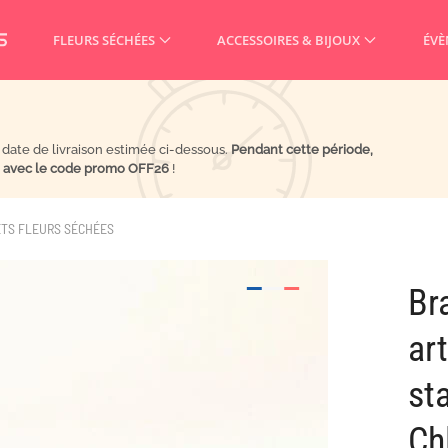
FLEURS SÉCHÉES
ACCESSOIRES & BIJOUX
ÉVÈ
a date de livraison estimée ci-dessous.
Pendant cette période,
% avec le code promo OFF26
!
TS FLEURS SÉCHÉES
Br
art
st
Ch