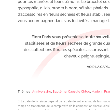
pour les mariées et leurs témoins. Le bracelet se 
gypsophile, glixia, broom bloom, sétaire, phalari
d’accessoires en fleurs séchées et fleurs stabilisé
vous accompagner dans vos festivités : mariage, 
Flora Paris vous présente sa toute nouvel
stabilisées et de fleurs séchées de grande qual
des collections florales spéciales assortissant
cheveux, peigne, épingle,
VOIR LA CAPS
Thèmes :
Anniversaire
,
Baptême
,
Capsule Chloé
,
Made in Fra
(1) La date de livraison dépend de la date de votre achat, de la situa
temps de traitement, de la complexité de la composition florale, ains