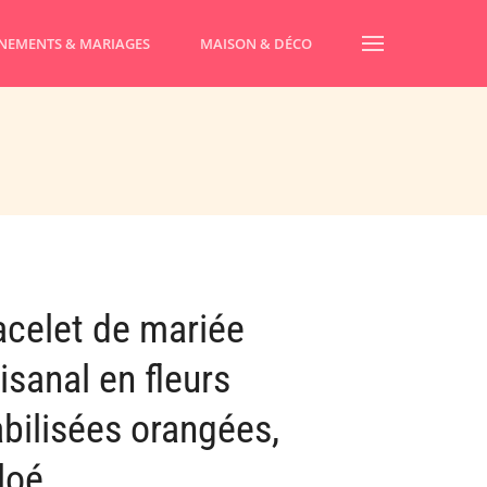
NEMENTS & MARIAGES
MAISON & DÉCO
acelet de mariée
isanal en fleurs
abilisées orangées,
loé