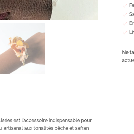
Fa
Sa
Em
Li
Ne ta
actue
lisées est l’accessoire indispensable pour
 artisanal aux tonalités pêche et safran