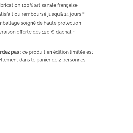
brication 100% artisanale française
tisfait ou remboursé jusqu’à 14 jours
⁽²⁾
ballage soigné de haute protection
vraison offerte dès 120 € d’achat
⁽³⁾
rdez pas :
ce produit en édition limitée est
llement dans le panier de
2
personnes