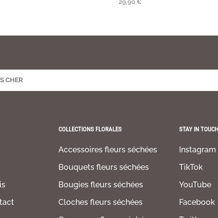
29,90
€
COLLECTIONS FLORALES
STAY IN TOUC
Accessoires fleurs séchées
Instagram
Bouquets fleurs séchées
TikTok
is
Bougies fleurs séchées
YouTube
tact
Cloches fleurs séchées
Facebook