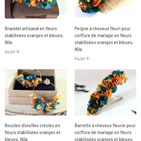
Bracelet artisanal en fleurs
Peigne à cheveux fleuri pour
stabilisées oranges et bleues,
coiffure de mariage en fleurs
Nila
stabilisées oranges et bleues,
Nila
59,90
€
64,90
€
Boucles d’oreilles créoles en
Barrette à cheveux fleurie pour
fleurs stabilisées oranges et
coiffure de mariage en fleurs
bleues, Nila
stabilisées oranges et bleues,