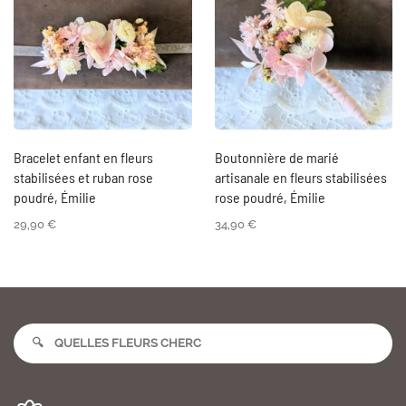
Bracelet enfant en fleurs
Boutonnière de marié
stabilisées et ruban rose
artisanale en fleurs stabilisées
poudré, Émilie
rose poudré, Émilie
29,90
€
34,90
€