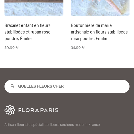
Bracelet enfant en fleurs
Boutonnière de marié
stabilisées et ruban rose
artisanale en fleurs stabilisées
poudré, Émilie
rose poudré, Émilie
29,90
€
34,90
€
Artisan fleuriste spécialiste fleurs séchées made in France