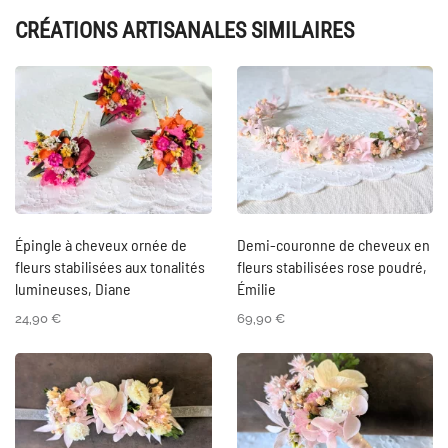
CRÉATIONS ARTISANALES SIMILAIRES
Épingle à cheveux ornée de
Demi-couronne de cheveux en
fleurs stabilisées aux tonalités
fleurs stabilisées rose poudré,
lumineuses, Diane
Émilie
24,90
€
69,90
€