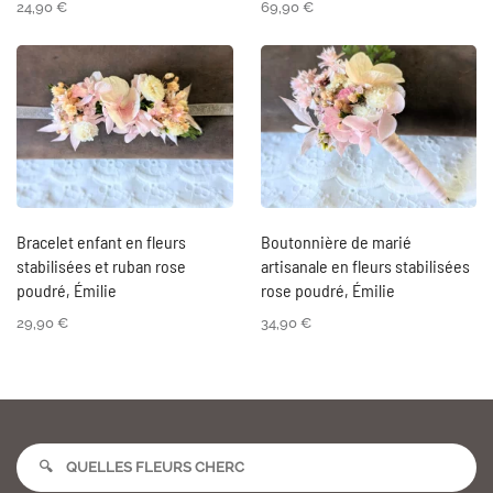
24,90
€
69,90
€
Bracelet enfant en fleurs
Boutonnière de marié
stabilisées et ruban rose
artisanale en fleurs stabilisées
poudré, Émilie
rose poudré, Émilie
29,90
€
34,90
€