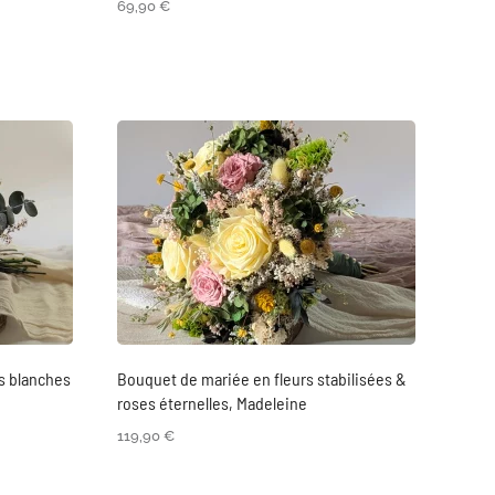
69,90
€
s blanches
Bouquet de mariée en fleurs stabilisées &
roses éternelles, Madeleine
119,90
€