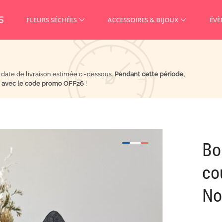
FLEURS SÉCHÉES
ACCESSOIRES & BIJOUX
ÉVÈ
a date de livraison estimée ci-dessous.
Pendant cette période,
% avec le code promo OFF26
!
Bo
co
No