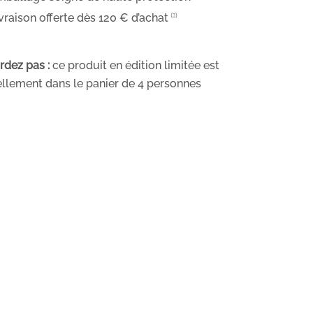
vraison offerte dès 120 € d’achat
⁽³⁾
rdez pas :
ce produit en édition limitée est
llement dans le panier de
4
personnes