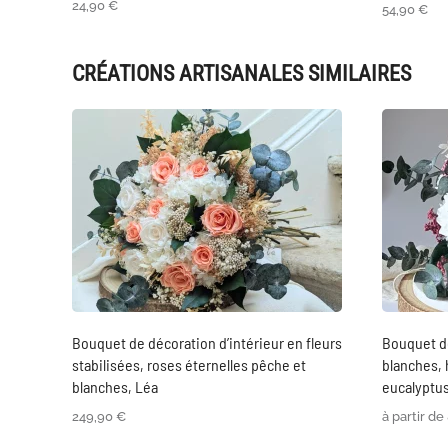
24,90
€
54,90
€
CRÉATIONS ARTISANALES SIMILAIRES
Bouquet de décoration d’intérieur en fleurs
Bouquet de
stabilisées, roses éternelles pêche et
blanches, 
blanches, Léa
eucalyptus
249,90
€
à partir de