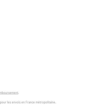
remboursement
.
t pour les envois en France métropolitaine.