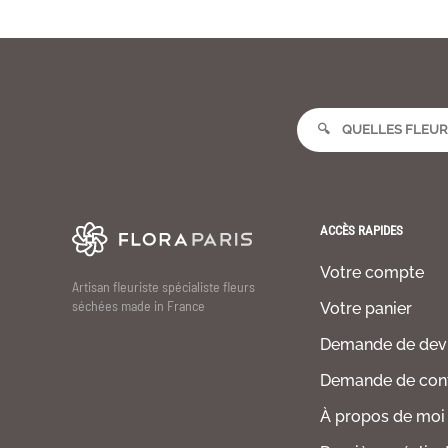
ACCÈS RAPIDES
Votre compte
Artisan fleuriste spécialiste fleurs
séchées made in France
Votre panier
Demande de dev
Demande de con
À propos de moi