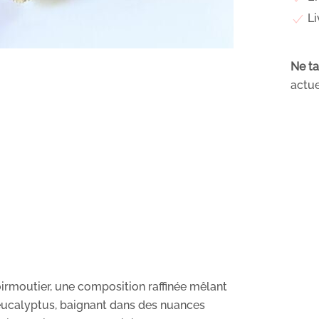
Li
Ne ta
actue
irmoutier, une composition raffinée mêlant
, eucalyptus, baignant dans des nuances