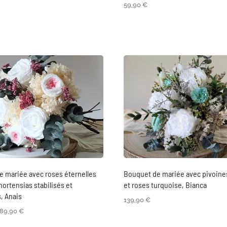
59,90
€
 mariée avec roses éternelles
Bouquet de mariée avec pivoine
hortensias stabilisés et
et roses turquoise, Bianca
, Anais
139,90
€
89,90
€