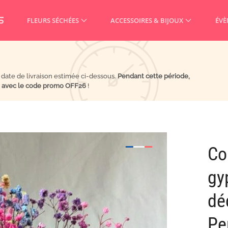
FLEURS SÉCHÉES
ACCESSOIRES & BIJOUX
ÉVÈ
a date de livraison estimée ci-dessous.
Pendant cette période,
% avec le code promo OFF26
!
Co
gy
déc
Pe