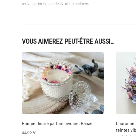
arrive après la date de livraison estimée.
VOUS AIMEREZ PEUT-ÊTRE AUSSI…
Bougie fleurie parfum pivoine, Hanaé
Couronne m
teintes vi
44,90
€