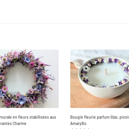
urale en fleurs stabilisées aux
Bougie fleurie parfum lilas, pivoi
brantes Charme
Amaryllis