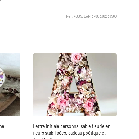
Réf. 4005, EAN 3760338233569
ne,
Lettre initiale personnalisable fleurie en
fleurs stabilisées, cadeau poétique et