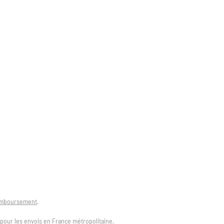
remboursement
.
t pour les envois en France métropolitaine.