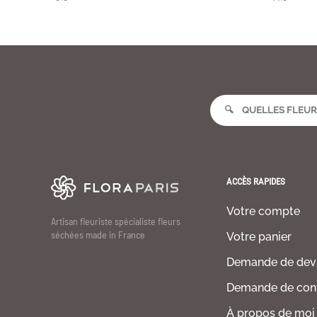
ACCÈS RAPIDES
Votre compte
Artisan fleuriste spécialiste fleurs
séchées made in France
Votre panier
Demande de dev
Demande de con
À propos de moi