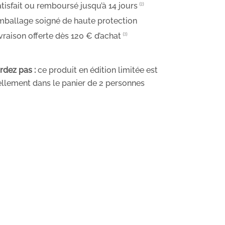
tisfait ou remboursé jusqu’à 14 jours
⁽²⁾
ballage soigné de haute protection
vraison offerte dès 120 € d’achat
⁽³⁾
rdez pas :
ce produit en édition limitée est
llement dans le panier de
2
personnes