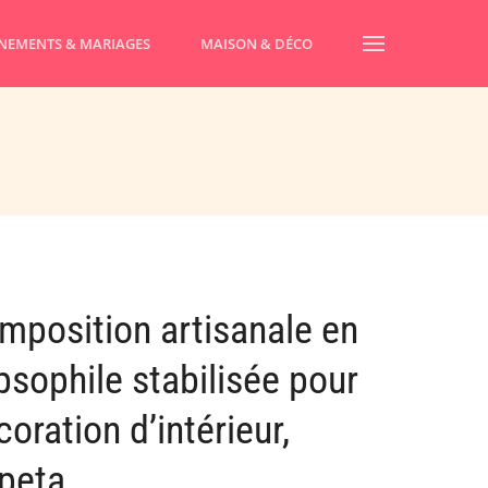
NEMENTS & MARIAGES
MAISON & DÉCO
mposition artisanale en
psophile stabilisée pour
oration d’intérieur,
peta