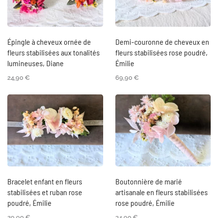
Épingle à cheveux ornée de
Demi-couronne de cheveux en
fleurs stabilisées aux tonalités
fleurs stabilisées rose poudré,
lumineuses, Diane
Émilie
24,90
€
69,90
€
Bracelet enfant en fleurs
Boutonnière de marié
stabilisées et ruban rose
artisanale en fleurs stabilisées
poudré, Émilie
rose poudré, Émilie
29,90
€
34,90
€