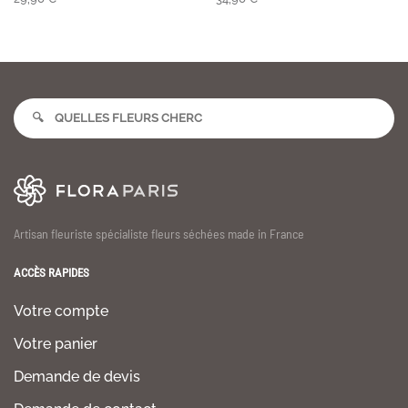
Artisan fleuriste spécialiste fleurs séchées made in France
ACCÈS RAPIDES
Votre compte
Votre panier
Demande de devis