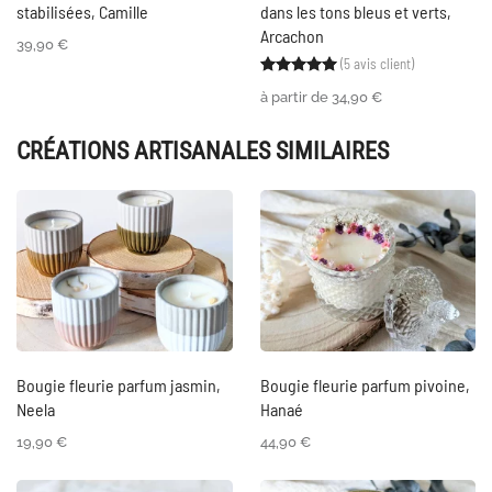
stabilisées, Camille
dans les tons bleus et verts,
Arcachon
39,90
€
(
5
avis client)
Noté
5
5.00
sur 5 ba
à partir de
34,90
€
CRÉATIONS ARTISANALES SIMILAIRES
Bougie fleurie parfum jasmin,
Bougie fleurie parfum pivoine,
Neela
Hanaé
19,90
€
44,90
€