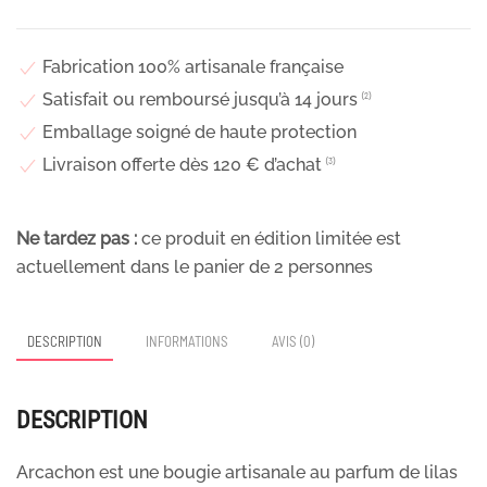
Fabrication 100% artisanale française
Satisfait ou remboursé jusqu’à 14 jours
⁽²⁾
Emballage soigné de haute protection
Livraison offerte dès 120 € d’achat
⁽³⁾
Ne tardez pas :
ce produit en édition limitée est
actuellement dans le panier de
2
personnes
DESCRIPTION
INFORMATIONS
AVIS (0)
DESCRIPTION
Arcachon est une bougie artisanale au parfum de lilas