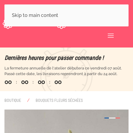
Skip to main content
Dernières heures pour passer commande !
La fermeture annuelle de l'atelier débutera ce vendredi 07 août.
Passé cette date, les livraisons reprendront à partir du 24 août.
0
0
0
0
0
0
0
0
:
:
:
BOUTIQUE
BOUQUETS FLEURS SÉCHÉES