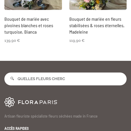
Bouquet de mariée avec
Bouquet de mariée en fleurs
pivoines blanches et roses
stabilisées & roses éternelles,
turquoise, Bianca
Madeleine
139,90
€
119,90
€
Artisan fleuriste spécialiste fleurs séchées made in France
ACCÈS RAPIDES