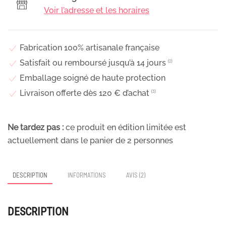
Voir l’adresse et les horaires
Fabrication 100% artisanale française
Satisfait ou remboursé jusqu’à 14 jours
⁽²⁾
Emballage soigné de haute protection
Livraison offerte dès 120 € d’achat
⁽³⁾
Ne tardez pas :
ce produit en édition limitée est
actuellement dans le panier de
2
personnes
DESCRIPTION
INFORMATIONS
AVIS (2)
DESCRIPTION