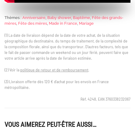
Thèmes :
Anniversaire
,
Baby shower
,
Baptême
,
Fête des grands-
mères
,
Fête des mères
,
Made in France
,
Mariage
(1) La date de livraison dépend de la date de votre achat, de la situation
géographique du destinataire, du temps de traitement, de la complexité de
la composition florale, ainsi que du transporteur. D’autres facteurs, tels que
le fait de passer commande un weekend ou un jour férié, peuvent faire que
votre article arrive après la date de livraison estimée.
(2) Voir la
politique de retour et de remboursement
.
(3) Livraison offerte dès 120 € d’achat pour les envois en France
métropolitaine.
Réf. 4248, EAN 3760338232067
VOUS AIMEREZ PEUT-ÊTRE AUSSI…