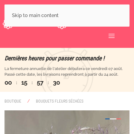
Skip to main content
Dernières heures pour passer commande !
La fermeture annuelle de l'atelier débutera ce vendredi 07 août.
Passé cette date, les livraisons reprendront à partir du 24 août.
0
0
1
5
5
7
3
0
:
:
:
BOUTIQUE
BOUQUETS FLEURS SÉCHÉES