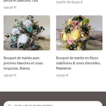
pêche et blanches, Léa
à partir de
89,90
€
249,90
€
Bouquet de mariée avec
Bouquet de mariée en fleurs
pivoines blanches et roses
stabilisées & roses éternelles,
turquoise, Bianca
Madeleine
139,90
€
119,90
€